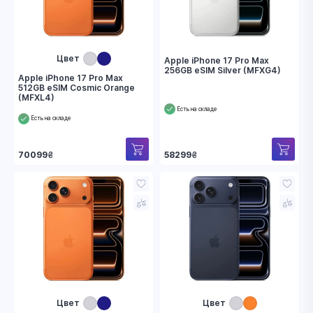
Цвет
Apple iPhone 17 Pro Max
256GB eSIM Silver (MFXG4)
Apple iPhone 17 Pro Max
512GB eSIM Cosmic Orange
(MFXL4)
Есть на складе
Есть на складе
70099
₴
58299
₴
Цвет
Цвет