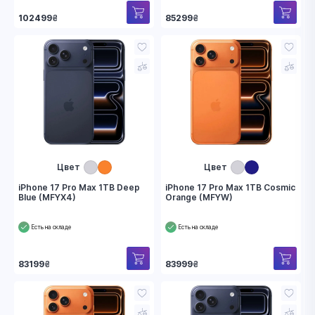
102499
₴
85299
₴
Цвет
Цвет
iPhone 17 Pro Max 1TB Deep
iPhone 17 Pro Max 1TB Cosmic
Blue (MFYX4)
Orange (MFYW)
Есть на складе
Есть на складе
83199
₴
83999
₴