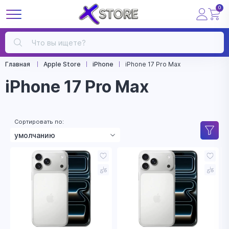
0
Главная
Apple Store
iPhone
iPhone 17 Pro Max
iPhone 17 Pro Max
Сортировать по:
умолчанию
цена по возрастанию
цена по убыванию
названию
рейтингу