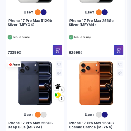
Цвет
Цвет
iPhone 17 Pro Max 512Gb
iPhone 17 Pro Max 256Gb
Silver (MFYQ4)
Silver (MFYM4)
Есть на складе
Есть на складе
73399
₴
62599
₴
Акция
3
3
Цвет
Цвет
iPhone 17 Pro Max 256GB
iPhone 17 Pro Max 256GB
Deep Blue (MFYP4)
Cosmic Orange (MFYN4)