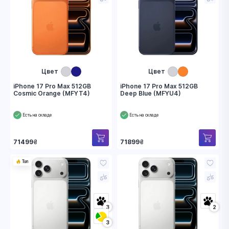
Цвет
Цвет
iPhone 17 Pro Max 512GB
iPhone 17 Pro Max 512GB
Cosmic Orange (MFYT4)
Deep Blue (MFYU4)
Есть на складе
Есть на складе
71499
₴
71899
₴
Топ
3
2
3