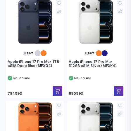
Цвет
Цвет
Apple iPhone 17 Pro Max 1TB
Apple iPhone 17 Pro Max
eSIM Deep Blue (MFXQ4)
512GB eSIM Silver (MFXK4)
Есть на складе
Есть на складе
78499
₴
69099
₴