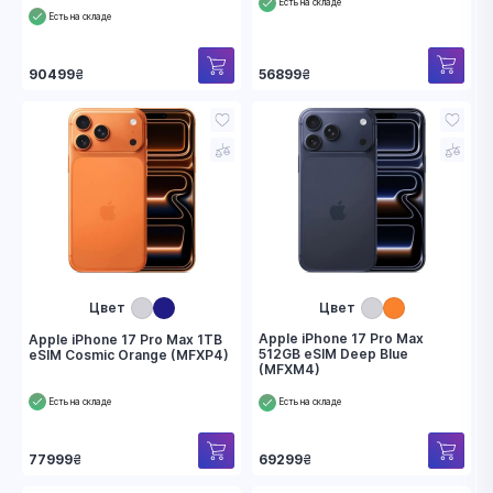
Есть на складе
Есть на складе
56899
₴
90499
₴
Цвет
Цвет
Apple iPhone 17 Pro Max
Apple iPhone 17 Pro Max 1TB
512GB eSIM Deep Blue
eSIM Cosmic Orange (MFXP4)
(MFXM4)
Есть на складе
Есть на складе
77999
₴
69299
₴