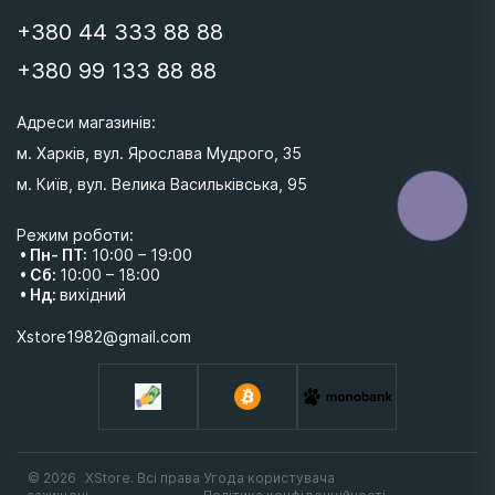
+380 44 333 88 88
+380 99 133 88 88
Адреси магазинів: 
м. Харків, вул. Ярослава Мудрого, 35
м. Київ, вул. Велика Васильківська, 95 
КНОПКА
ЗВ'ЯЗКУ
Режим роботи:
• Пн- ПТ:
10:00 – 19:00
• Сб:
10:00 – 18:00
• Нд:
вихідний
Xstore1982@gmail.com
© 2026
XStore. Всі права
Угода користувача