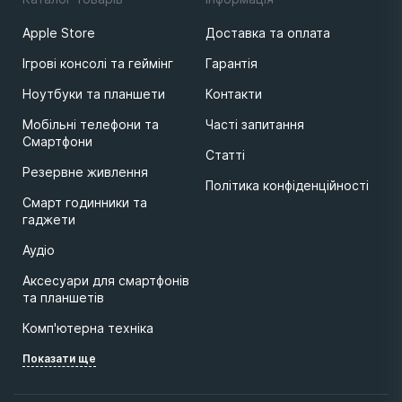
Apple Store
Доставка та оплата
Ігрові консолі та геймінг
Гарантія
Ноутбуки та планшети
Контакти
Мобільні телефони та
Часті запитання
Смартфони
Статті
Резервне живлення
Політика конфіденційності
Смарт годинники та
гаджети
Аудіо
Аксесуари для смартфонів
та планшетів
Комп'ютерна техніка
Показати ще