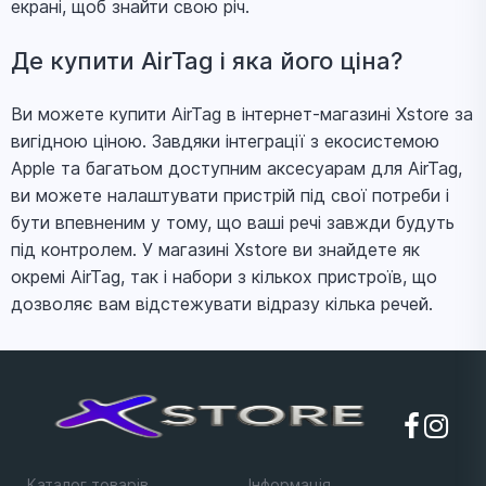
екрані, щоб знайти свою річ.
Де купити AirTag і яка його ціна?
Ви можете купити AirTag в інтернет-магазині Xstore за
вигідною ціною. Завдяки інтеграції з екосистемою
Apple та багатьом доступним аксесуарам для AirTag,
ви можете налаштувати пристрій під свої потреби і
бути впевненим у тому, що ваші речі завжди будуть
під контролем. У магазині Xstore ви знайдете як
окремі AirTag, так і набори з кількох пристроїв, що
дозволяє вам відстежувати відразу кілька речей.
Каталог товарів
Iнформацiя