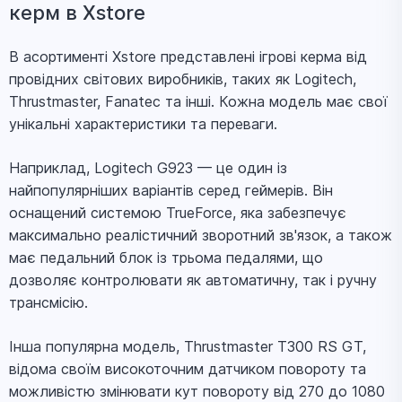
керм в Xstore
В асортименті Xstore представлені ігрові керма від
провідних світових виробників, таких як Logitech,
Thrustmaster, Fanatec та інші. Кожна модель має свої
унікальні характеристики та переваги.
Наприклад, Logitech G923 — це один із
найпопулярніших варіантів серед геймерів. Він
оснащений системою TrueForce, яка забезпечує
максимально реалістичний зворотний зв'язок, а також
має педальний блок із трьома педалями, що
дозволяє контролювати як автоматичну, так і ручну
трансмісію.
Інша популярна модель, Thrustmaster T300 RS GT,
відома своїм високоточним датчиком повороту та
можливістю змінювати кут повороту від 270 до 1080