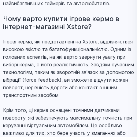
найвибагливіших геймерів та автолюбителів.
Чому варто купити ігрове кермо в
інтернет-магазині Xstore?
Ігрові керма, які представлені на Xstore, відрізняються
високою якістю та багатофункціональністю. Одним із
головних аспектів, на які варто звернути увагу при
виборі керма, є його реалістичність. Завдяки сучасним
технологіям, таким як зворотній зв'язок за допомогою
вібрації (force feedback), ви зможете відчути кожен
поворот, нерівність дороги або контакт з іншим
транспортним засобом.
Крім того, ці керма оснащені точними датчиками
повороту, які забезпечують максимальну точність при
керуванні віртуальним автомобілем. Це особливо
важливо для тих, хто бере участь у змаганнях або