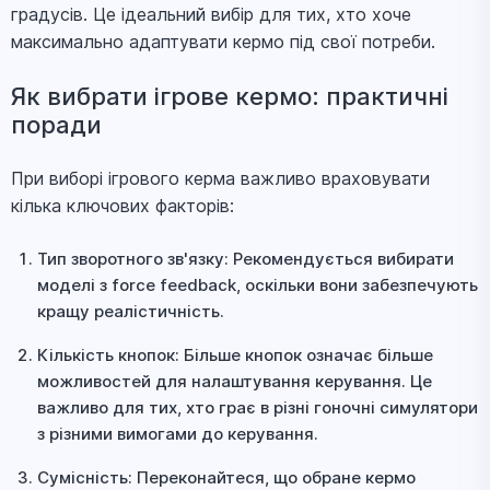
градусів. Це ідеальний вибір для тих, хто хоче
максимально адаптувати кермо під свої потреби.
Як вибрати ігрове кермо: практичні
поради
При виборі ігрового керма важливо враховувати
кілька ключових факторів:
Тип зворотного зв'язку: Рекомендується вибирати
моделі з force feedback, оскільки вони забезпечують
кращу реалістичність.
Кількість кнопок: Більше кнопок означає більше
можливостей для налаштування керування. Це
важливо для тих, хто грає в різні гоночні симулятори
з різними вимогами до керування.
Сумісність: Переконайтеся, що обране кермо