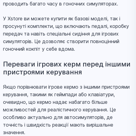
проводить багато часу в гоночних симуляторах.
У Xstore ви можете купити як базові моделі, так і
просунуті комплекти, що включають педалі, коробку
передач та навіть спеціальні сидіння для ігрових
симуляторів. Це дозволяє створити повноцінний
гоночний кокпіт у себе вдома.
Переваги ігрових керм перед іншими
пристроями керування
Якщо порівнювати ігрове кермо з іншими пристроями
керування, такими як геймпади або клавіатури,
очевидно, що кермо надає набагато більше
можливостей для реалістичного керування. Це
особливо актуально для автосимуляторів, де
точність і швидкість реакції мають вирішальне
значення.