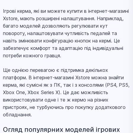
Ігрові керма, які ви можете купити в інтернет-магазині
Xstore, мають розширені налаштування. Наприклад,
багато моделей дозволяють регулювати кут
повороту, налаштовувати чутливість педалей та
навіть змінювати конфігурацію кнопок на кермі. Це
забезпечує комфорт та адаптацію під індивідуальні
потреби кожного гравця.
Ще однією перевагою є підтримка декількох
платформ. В інтернет-магазині Xstore можна знайти
керма, які сумісні як з ПК, так і з консолями (PS4, PS5,
Xbox One, Xbox Series X). Це дає можливість
використовувати одне і те ж кермо на різних
пристроях, не турбуючись про покупку додаткового
обладнання.
Огляд популярних моделей ігрових