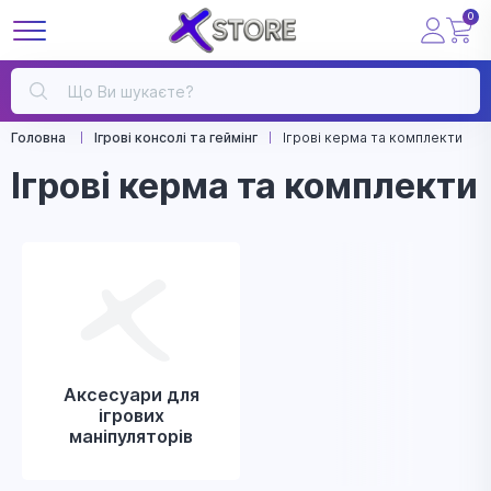
0
Головна
Ігрові консолі та геймінг
Ігрові керма та комплекти
Ігрові керма та комплекти
Аксесуари для
ігрових
маніпуляторів