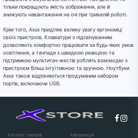
тільки покращують якість зображення, але й
знижують навантаження на очі при тривалій роботі.
Крім того, Asus приділяє велику увагу ергономіці
своїх пристроїв. Клавіатури з підсвічуванням
дозволяють комфортно працювати за будь-яких умов
освітлення, а тачпади з швидкою реакцією та
підтримкою мультитач-жестів роблять взаємодію з
пристроєм більш інтуїтивною та зручною. Ноутбуки
Asus також відрізняються продуманим набором
портів, включаючи USB.
Каталог товарів
Iнформацiя