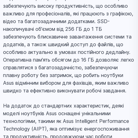
забезпечують високу продуктивність, що особливо
важливо для професіоналів, які працюють з графікою,
відео та багатозадачними додатками. SSD-
накопичувачі об'ємом від 256 ГБ до 1 ТБ
забезпечують блискавичне завантаження системи та
додатків, а також швидкий доступ до файлів, що
особливо актуально в умовах постійного дедлайну.
Оперативна пам'ять обсягом до 16 ГБ дозволяє легко
справлятися з багатозадачністю, забезпечуючи
плавну роботу без затримок, що робить ноутбуки
Asus відмінним вибором для фахівців, яким важливо
швидко та ефективно виконувати робочі завдання.
На додаток до стандартних характеристик, деякі
моделі ноутбуків Asus оснащені унікальними
технологіями, такими як Asus Intelligent Performance
Technology (AIPT), яка оптимізує енергоспоживання
та продуктивність, продовжуючи час роботи