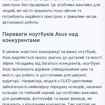
пристрою без підзарядки. Це особливо важливо для
людей, які часто працюють поза офісом та
потребують надійного пристрою з тривалим часом
автономної роботи.
Переваги ноутбуків Asus над
конкурентами
В умовах жорсткої конкуренції на ринку ноутбуків,
Asus виділяється своєю увагою до деталей та якості
збірки. На відміну від багатьох конкурентів, ноутбуки
Asus пропонують відмінне співвідношення ціни та
якості, що робить їх доступними для широкої
аудиторії. Наприклад, моделі з OLED-дисплеями
забезпечують неймовірну передачу кольорів, насичені
кольори та глибокий чорний, що особливо важливо
для дизайнерів, фотографів та інших фахівців, які
працюють з візуальним контентом. Такі дисплеї не