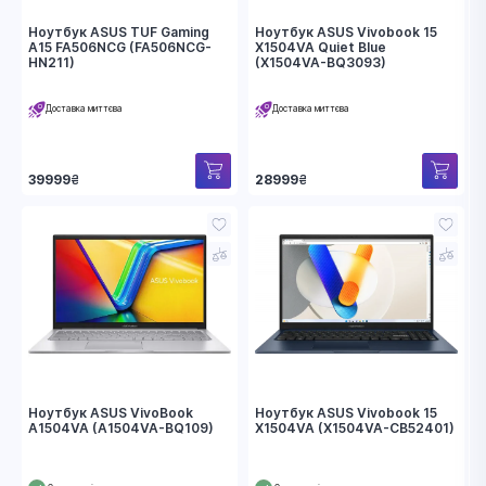
Ноутбук ASUS TUF Gaming
Ноутбук ASUS Vivobook 15
A15 FA506NCG (FA506NCG-
X1504VA Quiet Blue
HN211)
(X1504VA-BQ3093)
Доставка миттєва
Доставка миттєва
39999
₴
28999
₴
Ноутбук ASUS VivoBook
Ноутбук ASUS Vivobook 15
A1504VA (A1504VA-BQ109)
X1504VA (X1504VA-CB52401)