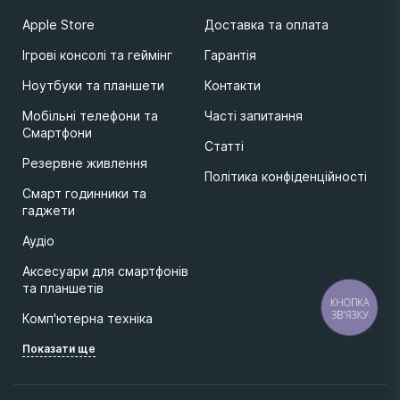
Apple Store
Доставка та оплата
Ігрові консолі та геймінг
Гарантія
Ноутбуки та планшети
Контакти
Мобільні телефони та
Часті запитання
Смартфони
Статті
Резервне живлення
Політика конфіденційності
Смарт годинники та
гаджети
Аудіо
Аксесуари для смартфонів
та планшетів
КНОПКА
ЗВ'ЯЗКУ
Комп'ютерна техніка
Показати ще