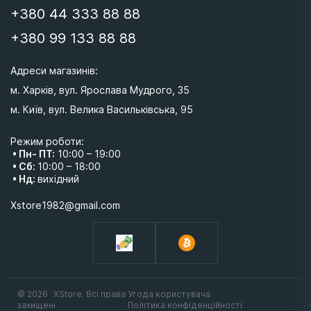
+380 44 333 88 88
+380 99 133 88 88
Адреси магазинів: 
м. Харків, вул. Ярослава Мудрого, 35
м. Київ, вул. Велика Васильківська, 95 
Режим роботи:
• Пн- ПТ:
10:00 – 19:00
• Сб:
10:00 – 18:00
• Нд:
вихідний
Xstore1982@gmail.com
© 2026
XStore. Всі права
Угода користувача
захищені
Політика конфіденційності