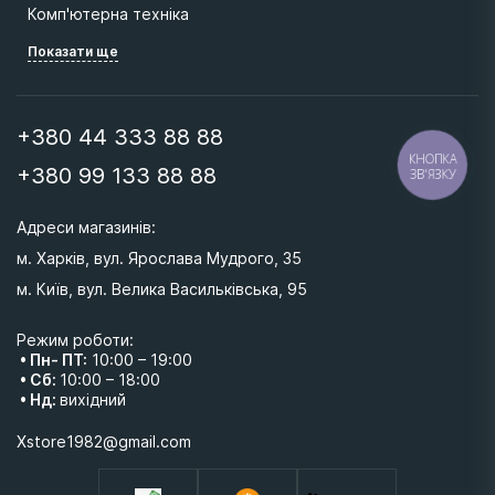
Комп'ютерна техніка
Показати ще
+380 44 333 88 88
КНОПКА
+380 99 133 88 88
ЗВ'ЯЗКУ
Адреси магазинів: 
м. Харків, вул. Ярослава Мудрого, 35
м. Київ, вул. Велика Васильківська, 95 
Режим роботи:
• Пн- ПТ:
10:00 – 19:00
• Сб:
10:00 – 18:00
• Нд:
вихідний
Xstore1982@gmail.com