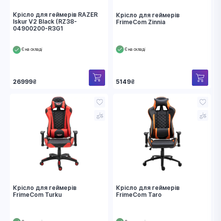
Крісло для геймерів RAZER
Крісло для геймерів
Iskur V2 Black (RZ38-
FrimeCom Zinnia
04900200-R3G1
Є на складі
Є на складі
26999
₴
5149
₴
Крісло для геймерів
Крісло для геймерів
FrimeCom Turku
FrimeCom Taro