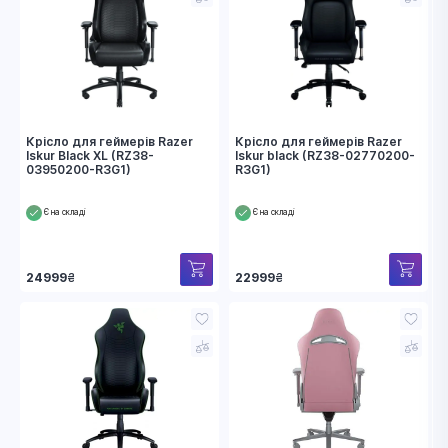
Крісло для геймерів Razer
Крісло для геймерів Razer
Iskur Black XL (RZ38-
Iskur black (RZ38-02770200-
03950200-R3G1)
R3G1)
Є на складі
Є на складі
24999
₴
22999
₴