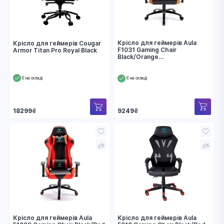
Крісло для геймерів Aula
Крісло для геймерів Cougar
F1031 Gaming Chair
Armor Titan Pro Royal Black
Black/Orange
(6948391286211)
Є на складі
Є на складі
9249
₴
18299
₴
Крісло для геймерів Aula
Крісло для геймерів Aula