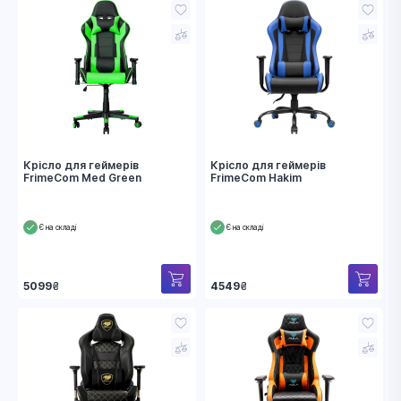
Крісло для геймерів
Крісло для геймерів
FrimeCom Med Green
FrimeCom Hakim
Є на складі
Є на складі
5099
₴
4549
₴