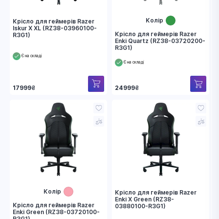
Колір
Крісло для геймерів Razer
Iskur X XL (RZ38-03960100-
Крісло для геймерів Razer
R3G1)
Enki Quartz (RZ38-03720200-
R3G1)
Є на складі
Є на складі
17999
₴
24999
₴
Колір
Крісло для геймерів Razer
Enki X Green (RZ38-
Крісло для геймерів Razer
03880100-R3G1)
Enki Green (RZ38-03720100-
R3G1)