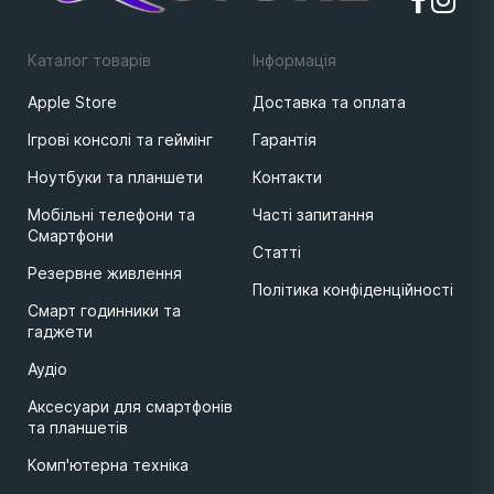
Каталог товарів
Iнформацiя
Apple Store
Доставка та оплата
Ігрові консолі та геймінг
Гарантія
Ноутбуки та планшети
Контакти
Мобільні телефони та
Часті запитання
Смартфони
Статті
Резервне живлення
Політика конфіденційності
Смарт годинники та
гаджети
Аудіо
Аксесуари для смартфонів
та планшетів
Комп'ютерна техніка