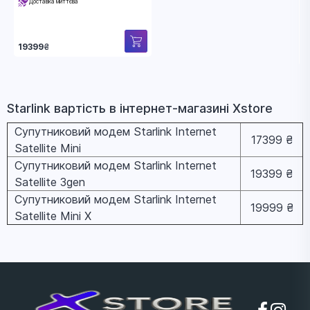
Доставка миттєва
19399
₴
Starlink вapтіcть в інтернет-магазині Xstore
Супутниковий модем Starlink Internet
17399 ₴
Satellite Mini
Супутниковий модем Starlink Internet
19399 ₴
Satellite 3gen
Супутниковий модем Starlink Internet
19999 ₴
Satellite Mini X