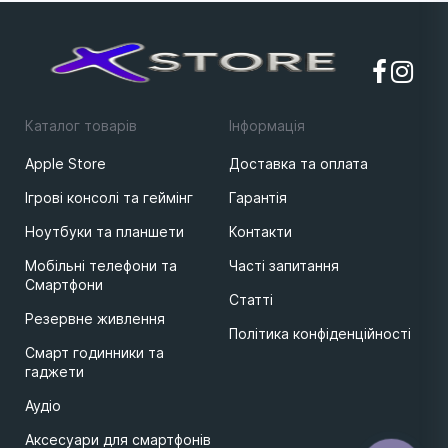
Каталог товарів
Iнформацiя
Apple Store
Доставка та оплата
Ігрові консолі та геймінг
Гарантія
Ноутбуки та планшети
Контакти
Мобільні телефони та
Часті запитання
Смартфони
Статті
Резервне живлення
Політика конфіденційності
Смарт годинники та
гаджети
Аудіо
Аксесуари для смартфонів