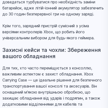
доведеться турбуватися про необхідність заміни
батарейок, адже літій-іонний акумулятор забезпечить
до 30 годин безперервної гри на одному заряді.
Крім того, зарядний пристрій сумісний з усіма
версіями контролерів Xbox, що робить його
універсальним вибором для будь-якого геймера.
Захисні кейси та чохли: Збереження
вашого обладнання
Для тих, хто часто переміщується з консоллю,
важливим аспектом є захист обладнання. Xbox
Carrying Case — це ідеальне рішення для безпечного
транспортування вашої консолі та аксесуарів. Він
оснащений м'якою внутрішньою обробкою, що
захищає обладнання від ударів і подряпин, а також
додатковими відділеннями для кабелів та