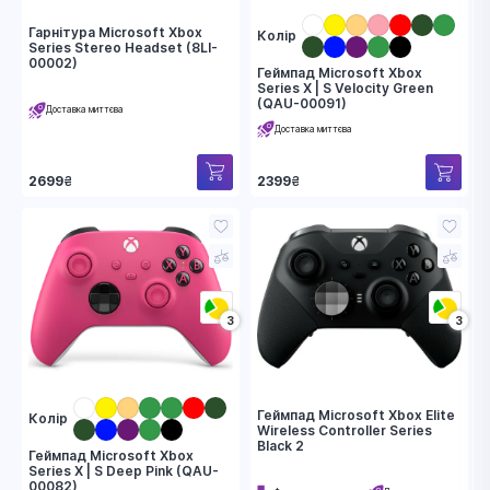
Гарнітура Microsoft Xbox
Колір
Series Stereo Headset (8LI-
00002)
Геймпад Microsoft Xbox
Series X | S Velocity Green
(QAU-00091)
Доставка миттєва
Доставка миттєва
2699
₴
2399
₴
3
3
Геймпад Microsoft Xbox Elite
Колір
Wireless Controller Series
Black 2
Геймпад Microsoft Xbox
Series X | S Deep Pink (QAU-
00082)