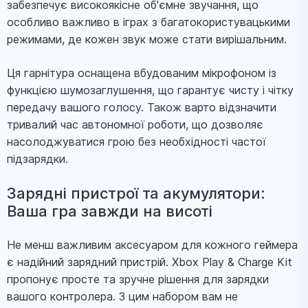
забезпечує високоякісне об'ємне звучання, що
особливо важливо в іграх з багатокористувацькими
режимами, де кожен звук може стати вирішальним.
Ця гарнітура оснащена вбудованим мікрофоном із
функцією шумозаглушення, що гарантує чисту і чітку
передачу вашого голосу. Також варто відзначити
тривалий час автономної роботи, що дозволяє
насолоджуватися грою без необхідності частої
підзарядки.
Зарядні пристрої та акумулятори:
Ваша гра завжди на висоті
Не менш важливим аксесуаром для кожного геймера
є надійний зарядний пристрій. Xbox Play & Charge Kit
пропонує просте та зручне рішення для зарядки
вашого контролера. З цим набором вам не