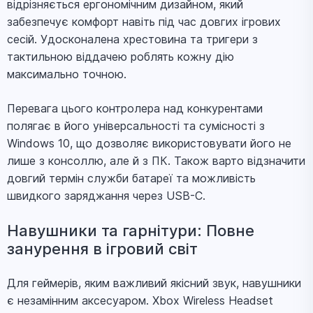
відрізняється ергономічним дизайном, який
забезпечує комфорт навіть під час довгих ігрових
сесій. Удосконалена хрестовина та тригери з
тактильною віддачею роблять кожну дію
максимально точною.
Перевага цього контролера над конкурентами
полягає в його універсальності та сумісності з
Windows 10, що дозволяє використовувати його не
лише з консоллю, але й з ПК. Також варто відзначити
довгий термін служби батареї та можливість
швидкого заряджання через USB-C.
Навушники та гарнітури: Повне
занурення в ігровий світ
Для геймерів, яким важливий якісний звук, навушники
є незамінним аксесуаром. Xbox Wireless Headset