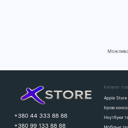
Можливо,
Каталог тов
Apple Store
Ігрові консо
+380 44 333 88 88
Ноутбуки т
+380 99 133 88 88
Мобільні т