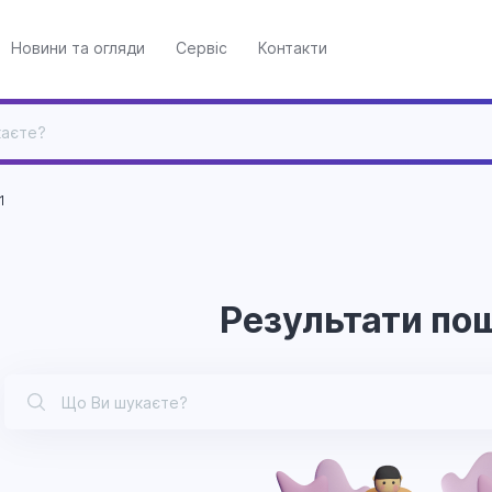
Новини та огляди
Сервіс
Контакти
1
Результати пош