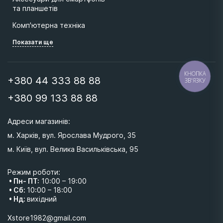
та планшетів
Комп'ютерна техніка
Показати ще
КНОПКА
+380 44 333 88 88
ЗВ'ЯЗКУ
+380 99 133 88 88
Адреси магазинів: 
м. Харків, вул. Ярослава Мудрого, 35
м. Київ, вул. Велика Васильківська, 95 
Режим роботи:
• Пн- ПТ:
10:00 – 19:00
• Сб:
10:00 – 18:00
• Нд:
вихідний
Xstore1982@gmail.com