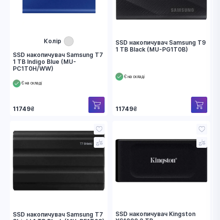
Колір
SSD накопичувач Samsung T9
1 TB Black (MU-PG1T0B)
SSD накопичувач Samsung T7
1 TB Indigo Blue (MU-
PC1T0H/WW)
Є на складі
Є на складі
11749
₴
11749
₴
SSD накопичувач Kingston
SSD накопичувач Samsung T7