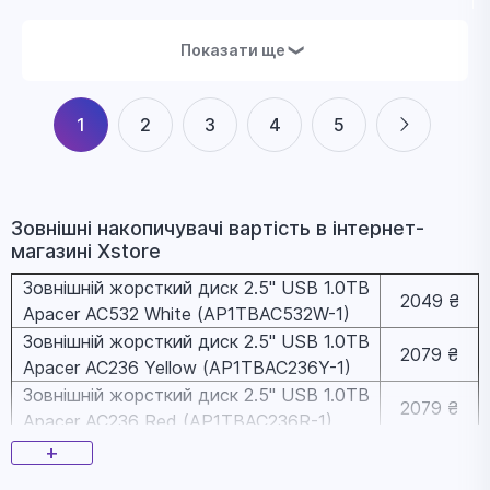
Показати ще
❯
1
2
3
4
5
Зовнішні накопичувачі вapтіcть в інтернет-
магазині Xstore
Зовнішній жорсткий диск 2.5" USB 1.0TB
2049 ₴
Apacer AC532 White (AP1TBAC532W-1)
Зовнішній жорсткий диск 2.5" USB 1.0TB
2079 ₴
Apacer AC236 Yellow (AP1TBAC236Y-1)
Зовнішній жорсткий диск 2.5" USB 1.0TB
2079 ₴
Apacer AC236 Red (AP1TBAC236R-1)
Зовнішній жорсткий диск 2.5" USB 1.0TB
+
2079 ₴
Apacer AC236 Blue (AP1TBAC236U-1)