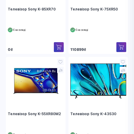
Телевізор Sony K-85XR70
Телевізор Sony K-75XR50
Є на складі
Є на складі
0
₴
110899
₴
Телевізор Sony K-55XR80M2
Телевізор Sony K-43S30