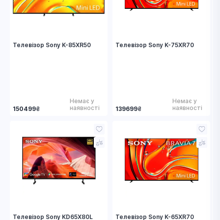
Телевізор Sony K-85XR50
Телевізор Sony K-75XR70
Немає у
Немає у
наявності
наявності
150499
₴
139699
₴
Телевізор Sony KD65X80L
Телевізор Sony K-65XR70