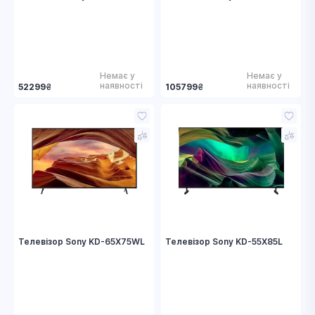
Немає у
Немає у
наявності
наявності
52299
₴
105799
₴
Телевізор Sony KD-65X75WL
Телевізор Sony KD-55X85L