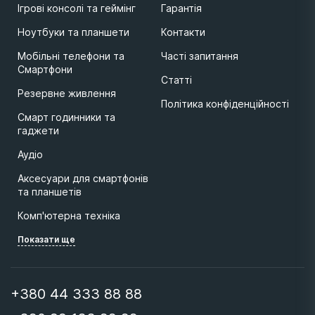
Ігрові консолі та геймінг
Гарантія
Ноутбуки та планшети
Контакти
Мобільні телефони та
Часті запитання
Смартфони
Статті
Резервне живлення
Політика конфіденційності
Смарт годинники та
гаджети
Аудіо
Аксесуари для смартфонів
та планшетів
Комп'ютерна техніка
Показати ще
+380 44 333 88 88