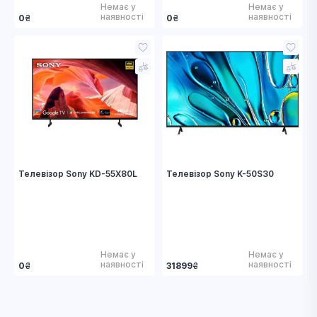
Немає у
Немає у
наявності
наявності
0
₴
0
₴
Телевізор Sony KD-55X80L
Телевізор Sony K-50S30
Немає у
Немає у
наявності
наявності
0
₴
31899
₴