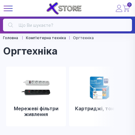
0
Головна
Комп'ютерна техніка
Оргтехніка
Оргтехніка
Мережеві фільтри
Картриджі, тонери
живлення