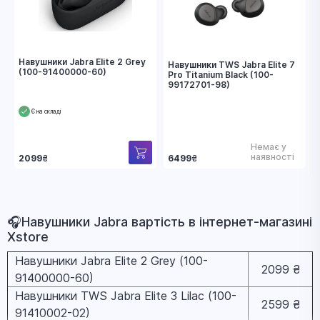
Навушники Jabra Elite 2 Grey
Навушники TWS Jabra Elite 7
(100-91400000-60)
Pro Titanium Black (100-
99172701-98)
Є на складі
Немає у
наявності
6499
₴
2099
₴
🎧Навушники Jabra вapтіcть в інтернет-магазині
Xstore
Навушники Jabra Elite 2 Grey (100-
2099 ₴
91400000-60)
Навушники TWS Jabra Elite 3 Lilac (100-
2599 ₴
91410002-02)