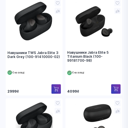
Навушники Jabra Elite 5
Навушники TWS Jabra Elite 3
Titanium Black (100-
Dark Grey (100-91410000-02)
99181700-98)
Є на складі
Є на складі
4099
₴
2999
₴