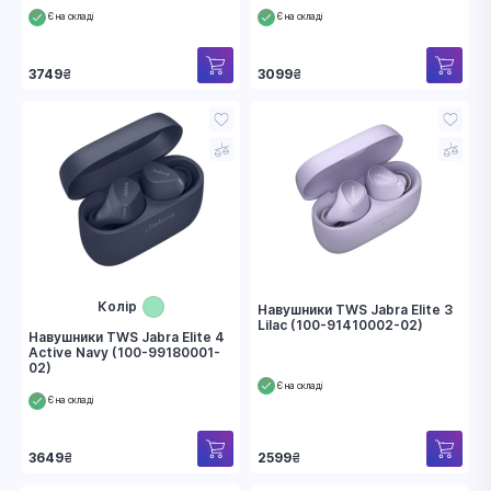
Є на складі
Є на складі
3749
₴
3099
₴
Колір
Навушники TWS Jabra Elite 3
Lilac (100-91410002-02)
Навушники TWS Jabra Elite 4
Active Navy (100-99180001-
02)
Є на складі
Є на складі
3649
₴
2599
₴