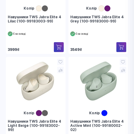
Колір
Колір
Навушники TWS Jabra Elite 4
Навушники TWS Jabra Elite 4
Lilac (100-99183003-99)
Grey (100-99183000-99)
Є на складі
Є на складі
3999
₴
3549
₴
Колір
Колір
Навушники TWS Jabra Elite 4
Навушники TWS Jabra Elite 4
Light Beige (100-99183002-
Active Mint (100-99180002-
99)
02)