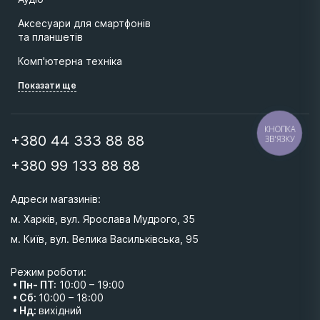
Аксесуари для смартфонів
та планшетів
Комп'ютерна техніка
Показати ще
КНОПКА
+380 44 333 88 88
ЗВ'ЯЗКУ
+380 99 133 88 88
Адреси магазинів: 
м. Харків, вул. Ярослава Мудрого, 35
м. Київ, вул. Велика Васильківська, 95 
Режим роботи:
• Пн- ПТ:
10:00 – 19:00
• Сб:
10:00 – 18:00
• Нд:
вихідний