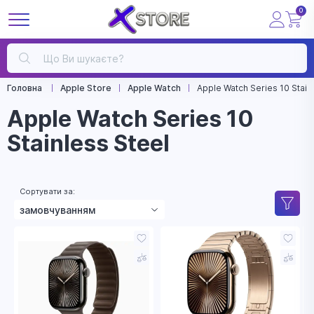
0
Головна
Apple Store
Apple Watch
Apple Watch Series 10 Stain
Apple Watch Series 10
Stainless Steel
Сортувати за:
замовчуванням
зростанням ціни
зменшенням ціни
назвою