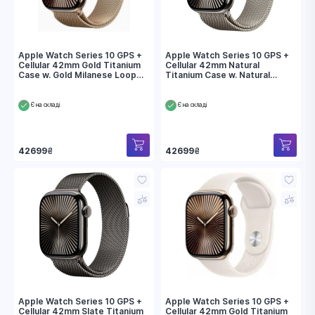
Apple Watch Series 10 GPS +
Apple Watch Series 10 GPS +
Cellular 42mm Gold Titanium
Cellular 42mm Natural
Case w. Gold Milanese Loop
Titanium Case w. Natural
(MX083)
Milanese Loop (MWXF3)
Є на складі
Є на складі
42699
₴
42699
₴
Apple Watch Series 10 GPS +
Apple Watch Series 10 GPS +
Cellular 42mm Slate Titanium
Cellular 42mm Gold Titanium