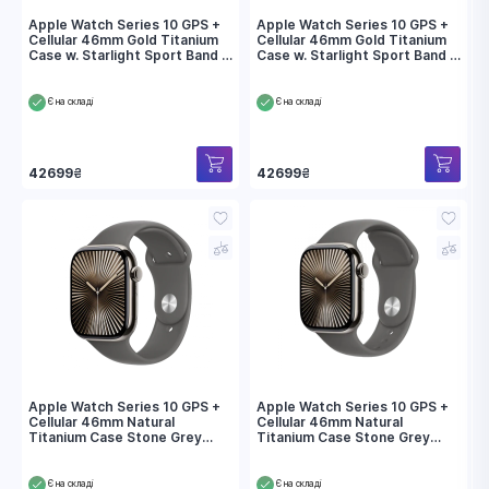
Apple Watch Series 10 GPS +
Apple Watch Series 10 GPS +
Cellular 46mm Gold Titanium
Cellular 46mm Gold Titanium
Case w. Starlight Sport Band -
Case w. Starlight Sport Band -
M/L (MWYY3)
S/M (MWYX3)
Є на складі
Є на складі
42699
₴
42699
₴
Apple Watch Series 10 GPS +
Apple Watch Series 10 GPS +
Cellular 46mm Natural
Cellular 46mm Natural
Titanium Case Stone Grey
Titanium Case Stone Grey
Sport Band - M/L (MWYA3)
Sport Band - S/M (MWY93)
Є на складі
Є на складі