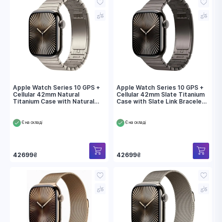
Apple Watch Series 10 GPS +
Apple Watch Series 10 GPS +
Cellular 42mm Natural
Cellular 42mm Slate Titanium
Titanium Case with Natural
Case with Slate Link Bracelet
Link Bracelet (MXMA3)
(MXMD3)
Є на складі
Є на складі
42699
₴
42699
₴