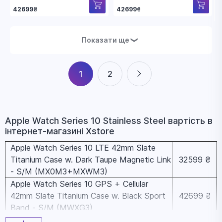
42699
₴
42699
₴
Показати ще
❯
1
2
Apple Watch Series 10 Stainless Steel вapтіcть в
інтернет-магазині Xstore
Apple Watch Series 10 LTE 42mm Slate
Titanium Case w. Dark Taupe Magnetic Link
32599 ₴
- S/M (MX0M3+MXWM3)
Apple Watch Series 10 GPS + Cellular
42mm Slate Titanium Case w. Black Sport
42699 ₴
Band - S/M (MWXG3)
Apple Watch Series 10 GPS + Cellular