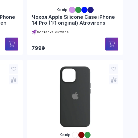
Колір
iPhone
Чохол Apple Silicone Case iPhone
een
14 Pro (1:1 original) Atrovirens
Доставка миттєва
799
₴
Колір