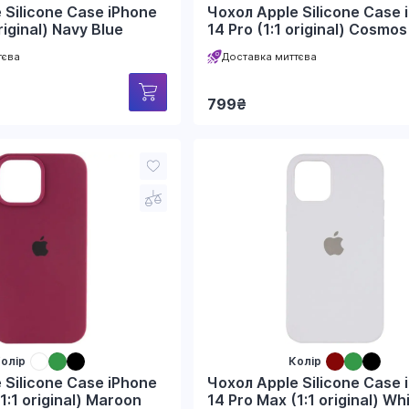
 Silicone Case iPhone
Чохол Apple Silicone Case 
riginal) Navy Blue
14 Pro (1:1 original) Cosmos
тєва
Доставка миттєва
799
₴
олір
Колір
 Silicone Case iPhone
Чохол Apple Silicone Case 
1:1 original) Maroon
14 Pro Max (1:1 original) Wh