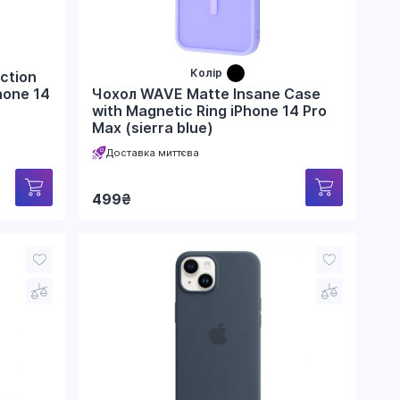
Колір
ction
Чохол WAVE Matte Insane Case
hone 14
with Magnetic Ring iPhone 14 Pro
Max (sierra blue)
Доставка миттєва
499
₴