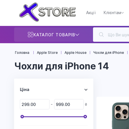
Акції
Клієнтам
КАТАЛОГ ТОВАРІВ
Головна
Apple Store
Apple House
Чохли для iPhone
Чохли для iPhone 14
Ціна
-
₴