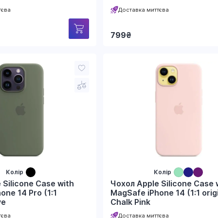
тєва
Доставка миттєва
799
₴
Колір
Колір
 Silicone Case with
Чохол Apple Silicone Case 
one 14 Pro (1:1
MagSafe iPhone 14 (1:1 orig
ve
Chalk Pink
тєва
Доставка миттєва