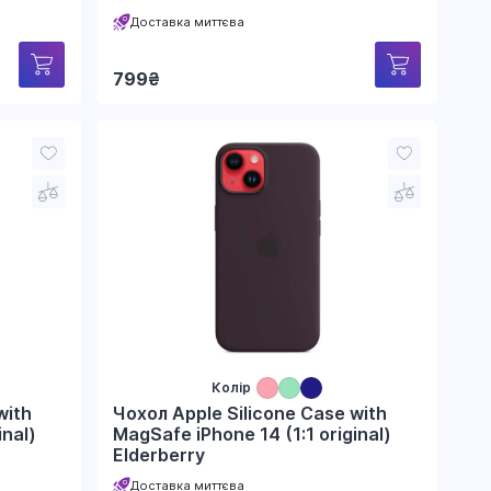
Доставка миттєва
799
₴
Колір
with
Чохол Apple Silicone Case with
inal)
MagSafe iPhone 14 (1:1 original)
Elderberry
Доставка миттєва