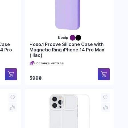
рейтингом
Колір
Case
Чохол Proove Silicone Case with
14 Pro
Magnetic Ring iPhone 14 Pro Max
(lilac)
Доставка миттєва
599
₴