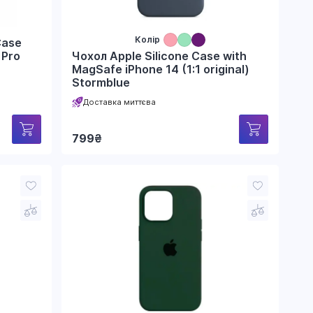
Колір
Case
Чохол Apple Silicone Case with
 Pro
MagSafe iPhone 14 (1:1 original)
Stormblue
Доставка миттєва
799
₴