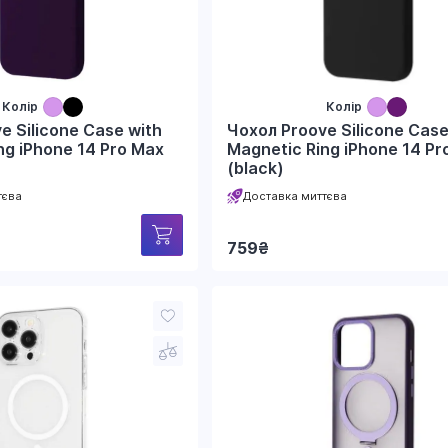
Колір
Колір
e Silicone Case with
Чохол Proove Silicone Case
ng iPhone 14 Pro Max
Magnetic Ring iPhone 14 Pr
(black)
тєва
Доставка миттєва
759
₴