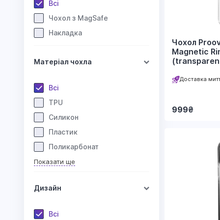
Всі
Чохол з MagSafe
Накладка
Чохол Proov
Magnetic Ri
(transparen
Матеріал чохла
Доставка мит
Всі
TPU
999
₴
Силикон
Пластик
Поликарбонат
Показати ще
Дизайн
Всі