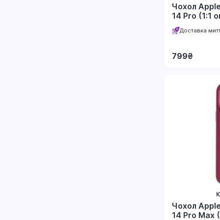
Чохол Apple
14 Pro (1:1 o
Доставка мит
799
₴
К
Чохол Apple
14 Pro Max (