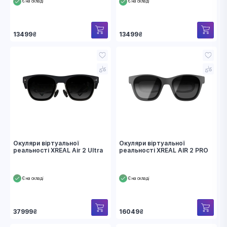
Є на складі
Є на складі
13499
₴
13499
₴
Окуляри віртуальної
Окуляри віртуальної
реальності XREAL Air 2 Ultra
реальності XREAL AIR 2 PRO
Є на складі
Є на складі
37999
₴
16049
₴