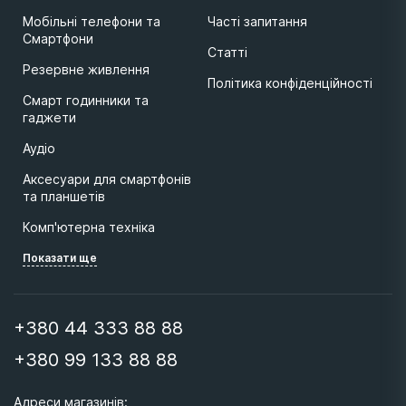
Мобільні телефони та
Часті запитання
Смартфони
Статті
Резервне живлення
Політика конфіденційності
Смарт годинники та
гаджети
Аудіо
Аксесуари для смартфонів
та планшетів
Комп'ютерна техніка
Показати ще
+380 44 333 88 88
+380 99 133 88 88
Адреси магазинів: 