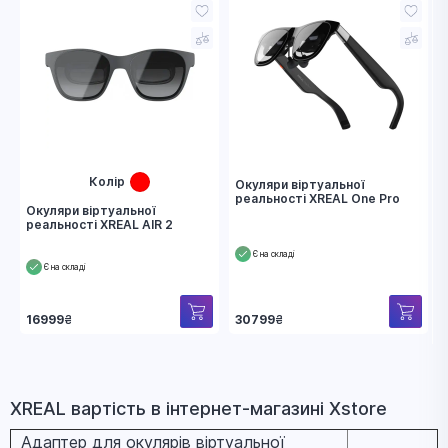
Колір
Окуляри віртуальної
реальності XREAL One Pro
Окуляри віртуальної
реальності XREAL AIR 2
Є на складі
Є на складі
16999
₴
30799
₴
XREAL вapтіcть в інтернет-магазині Xstore
Адаптер для окулярів віртуальної