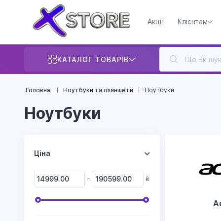
Акції
Клієнтам
КАТАЛОГ ТОВАРІВ
Головна
Ноутбуки та планшети
Ноутбуки
Ноутбуки
Ціна
-
₴
A