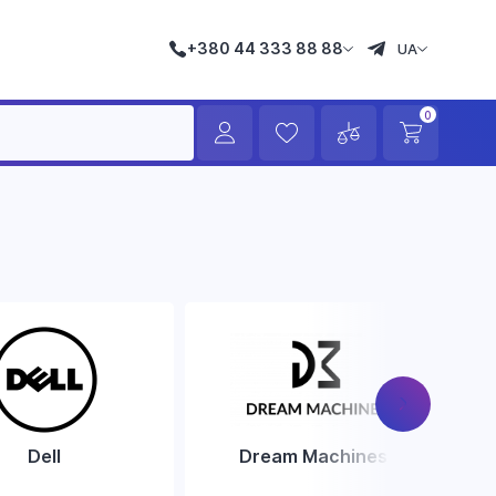
+380 44 333 88 88
UA
0
Dell
Dream Machines