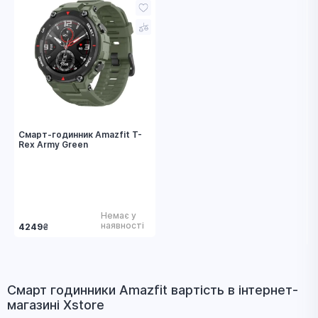
Смарт-годинник Amazfit T-
Rex Army Green
Немає у
наявності
4249
₴
Смарт годинники Amazfit вapтіcть в інтернет-
магазині Xstore