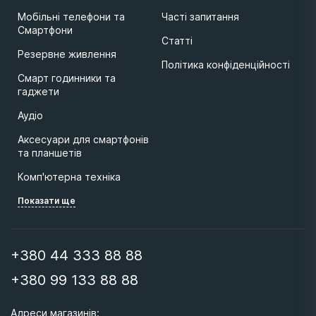
Мобільні телефони та
Часті запитання
Смартфони
Статті
Резервне живлення
Політика конфіденційності
Смарт годинники та
гаджети
Аудіо
Аксесуари для смартфонів
та планшетів
Комп'ютерна техніка
Показати ще
+380 44 333 88 88
+380 99 133 88 88
Адреси магазинів: 