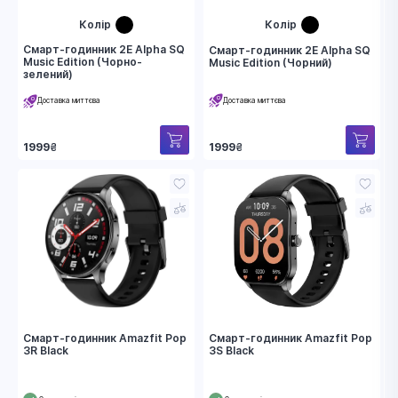
Колір
Колір
Смарт-годинник 2E Alpha SQ
Смарт-годинник 2E Alpha SQ
Music Edition (Чорно-
Music Edition (Чорний)
зелений)
Доставка миттєва
Доставка миттєва
1999
₴
1999
₴
Смарт-годинник Amazfit Pop
Смарт-годинник Amazfit Pop
3R Black
3S Black