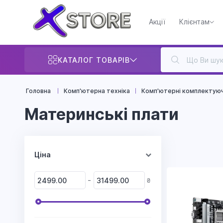
Акції
Клієнтам
КАТАЛОГ ТОВАРІВ
Головна
Комп'ютерна техніка
Комп'ютерні комплектуюч
Материнські плати
Ціна
-
₴