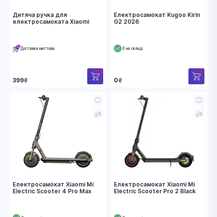
Дитяча ручка для
Електросамокат Kugoo Kirin
електросамоката Xiaomi
G2 2026
Доставка миттєва
Є на складі
399
₴
0
₴
Електросамокат Xiaomi Mi
Електросамокат Xiaomi Mi
Electric Scooter 4 Pro Max
Electric Scooter Pro 2 Black