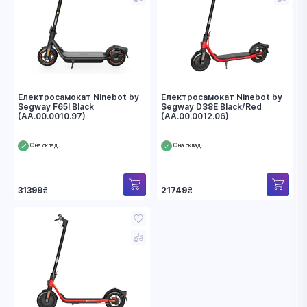
Електросамокат Ninebot by
Електросамокат Ninebot by
Segway F65I Black
Segway D38E Black/Red
(AA.00.0010.97)
(AA.00.0012.06)
Є на складі
Є на складі
31399
₴
21749
₴