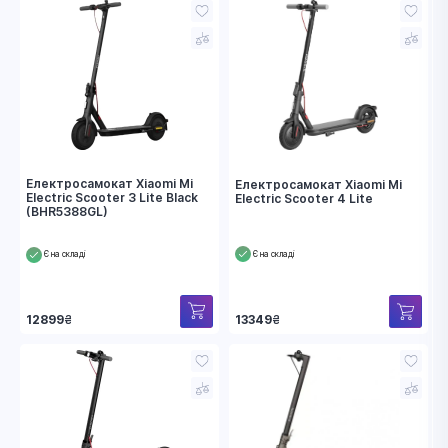
Електросамокат Xiaomi Mi
Електросамокат Xiaomi Mi
Electric Scooter 3 Lite Black
Electric Scooter 4 Lite
(BHR5388GL)
Є на складі
Є на складі
12899
₴
13349
₴