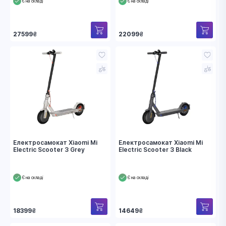
Є на складі
Є на складі
27599
₴
22099
₴
Електросамокат Xiaomi Mi
Електросамокат Xiaomi Mi
Electric Scooter 3 Grey
Electric Scooter 3 Black
Є на складі
Є на складі
18399
₴
14649
₴