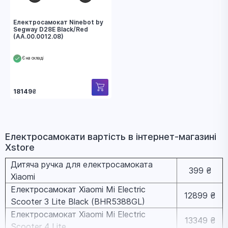
Електросамокат Ninebot by
Segway D28E Black/Red
(AA.00.0012.08)
Є на складі
18149
₴
Електросамокати вapтіcть в інтернет-магазині
Xstore
Дитяча ручка для електросамоката
399 ₴
Xiaomi
Електросамокат Xiaomi Mi Electric
12899 ₴
Scooter 3 Lite Black (BHR5388GL)
Електросамокат Xiaomi Mi Electric
13349 ₴
Scooter 4 Lite