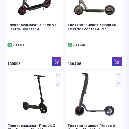
Електросамокат Xiaomi Mi
Електросамокат Xiaomi Mi
Electric Scooter 4
Electric Scooter 4 Pro
Є на складі
Є на складі
18899
₴
18949
₴
Електросамокат Proove X-
Електросамокат Proove X-