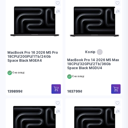
Колір
MacBook Pro 16 2026 M5 Pro
18CPU/20GPU/1Tb/24Gb
MacBook Pro 14 2026 M5 Max
Space Black MGEA4
18CPU/32GPU/2Tb/36Gb
Space Black MGDU4
Є на складі
Є на складі
139899
₴
163799
₴