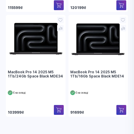
115599
₴
120199
₴
MacBook Pro 14 2025 M5
MacBook Pro 14 2025 M5
1Tb/24Gb Space Black MDE34
1Tb/16Gb Space Black MDE14
Є на складі
Є на складі
103999
₴
91699
₴