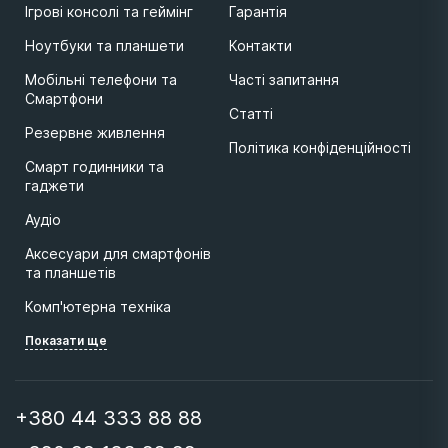
Ігрові консолі та геймінг
Гарантія
Ноутбуки та планшети
Контакти
Мобільні телефони та
Часті запитання
Смартфони
Статті
Резервне живлення
Політика конфіденційності
Смарт годинники та
гаджети
Аудіо
Аксесуари для смартфонів
та планшетів
Комп'ютерна техніка
Показати ще
+380 44 333 88 88