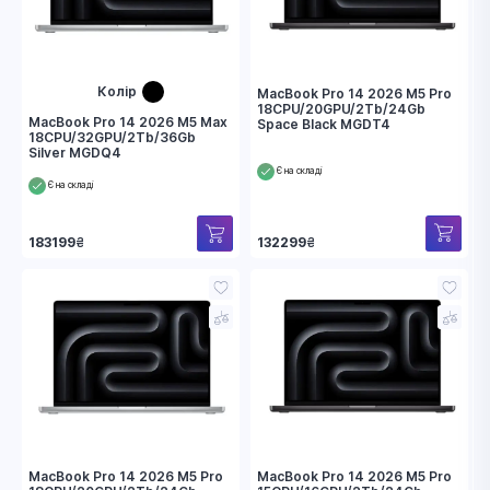
Колір
MacBook Pro 14 2026 M5 Pro
18CPU/20GPU/2Tb/24Gb
MacBook Pro 14 2026 M5 Max
Space Black MGDT4
18CPU/32GPU/2Tb/36Gb
Silver MGDQ4
Є на складі
Є на складі
132299
₴
183199
₴
MacBook Pro 14 2026 M5 Pro
MacBook Pro 14 2026 M5 Pro