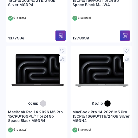
18CPU/20GPU/2Tb/24Gb
15CPU/16GPU/2Tb/24Gb
Silver MGDP4
Space Black MJLW4
Є на складі
Є на складі
137799
₴
127899
₴
Колір
Колір
MacBook Pro 14 2026 M5 Pro
MacBook Pro 14 2026 M5 Pro
15CPU/16GPU/1Tb/24Gb
15CPU/16GPU/1Tb/24Gb Silver
Space Black MGDR4
MGDN4
Є на складі
Є на складі