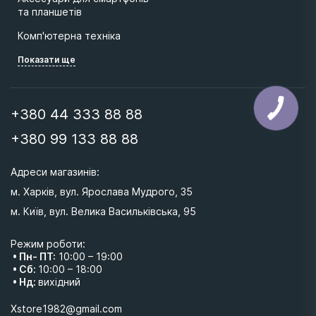
та планшетів
Комп'ютерна техніка
Показати ще
+380 44 333 88 88
+380 99 133 88 88
Адреси магазинів: 
м. Харків, вул. Ярослава Мудрого, 35
м. Київ, вул. Велика Васильківська, 95 
Режим роботи:
• Пн- ПТ:
10:00 – 19:00
• Сб:
10:00 – 18:00
• Нд:
вихідний
Xstore1982@gmail.com