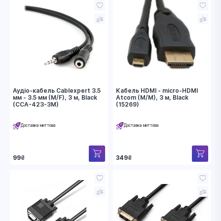
Аудіо-кабель Cablexpert 3.5
Кабель HDMI - micro-HDMI
мм - 3.5 мм (M/F), 3 м, Black
Atcom (M/M), 3 м, Black
(CCA-423-3M)
(15269)
Доставка миттєва
Доставка миттєва
99
₴
349
₴