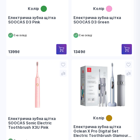
Колір
Колір
Електрична зубна щітка
Електрична зубна щітка
SOOCAS D3 Pink
SOOCAS D3 Green
Є на складі
Є на складі
1399
₴
1349
₴
Колір
Електрична зубна щітка
SOOCAS Sonic Electric
Електрична зубна щітка
Toothbrush X3U Pink
Oclean X Pro Digital Set
Electric Toothbrush Glamour
Silver (6970810552584)