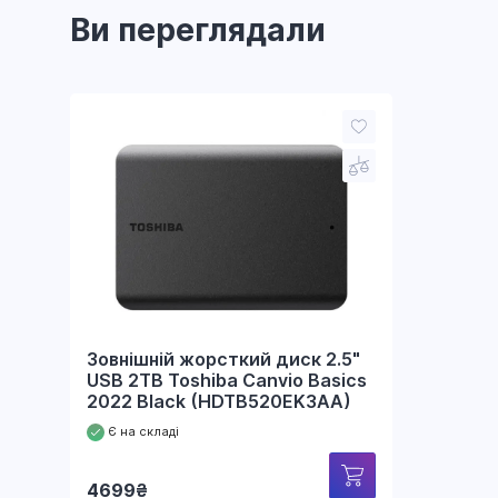
Ви переглядали
Зовнішній жорсткий диск 2.5"
USB 2TB Toshiba Canvio Basics
2022 Black (HDTB520EK3AA)
Є на складі
4699
₴