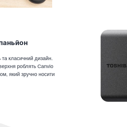
паньйон
ь та класичний дизайн.
верхня роблять Canvio
ом, який зручно носити