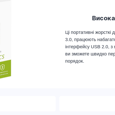
Висока
Ці портативні жорсткі
3.0, працюють набагат
інтерфейсу USB 2.0, з 
ви зможете швидко пер
порядок.