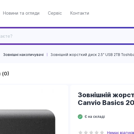
Новини та огляди
Сервіс
Контакти
Зовнішні накопичувачі
Зовнішній жорсткий диск 2.5" USB 2TB Toshib
 (0)
Зовнішній жорст
Canvio Basics 2
Є на складі
Немає відгукі