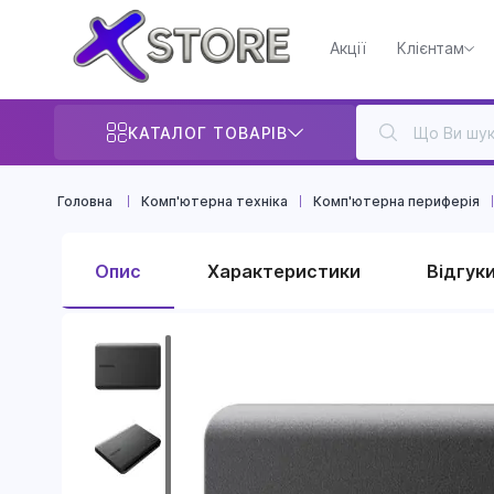
Акції
Клієнтам
КАТАЛОГ ТОВАРІВ
Головна
Комп'ютерна техніка
Комп'ютерна периферія
Опис
Характеристики
Відгуки