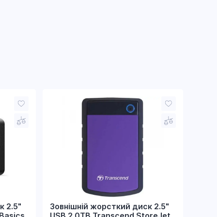
к 2.5"
Зовнішній жорсткий диск 2.5"
Basics
USB 2.0TB Transcend StoreJet