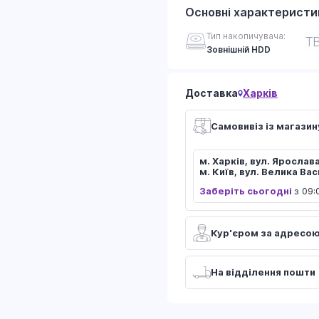
Основні характеристи
Тип накопичувача:
Зовнішній HDD
Доставка
Харків
Самовивіз із магазин
м. Харків, вул. Ярослав
м. Київ, вул. Велика Ва
Заберіть сьогодні
з 09:
Кур'єром за адресо
На відділення пошти