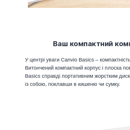
Ваш компактний ком
У центрі уваги Canvio Basics – компактніст
Витончений компактний корпус і плоска по
Basics справді портативним жорстким диск
із собою, поклавши в кишеню чи сумку.