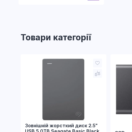
Товари категорії
Зовнішній жорсткий диск 2.5"
USB 5.0TB Seagate Basic Black