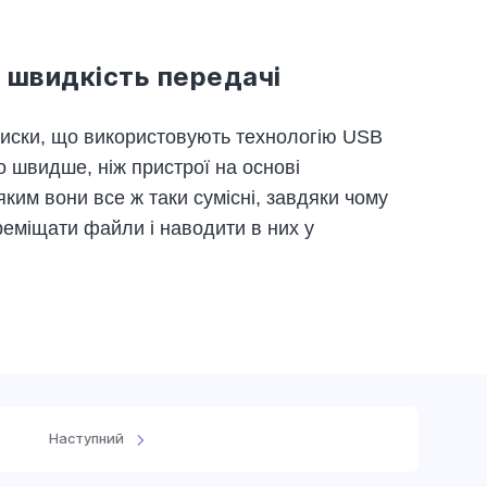
 швидкість передачі
 диски, що використовують технологію USB
о швидше, ніж пристрої на основі
яким вони все ж таки сумісні, завдяки чому
еміщати файли і наводити в них у
Наступний