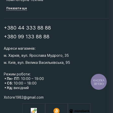
Показати ще
+380 44 333 88 88
+380 99 133 88 88
Адреси магазинів: 
м. Харків, вул. Ярослава Мудрого, 35
м. Київ, вул. Велика Васильківська, 95 
Режим роботи:
• Пн- ПТ:
10:00 – 19:00
КНОПКА
• Сб:
10:00 – 18:00
ЗВ'ЯЗКУ
• Нд:
вихідний
Xstore1982@gmail.com