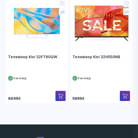
Телевізор Kivi 32F760QW
Телевізор Kivi 32H550NB
Є на складі
Є на складі
8499
₴
5699
₴