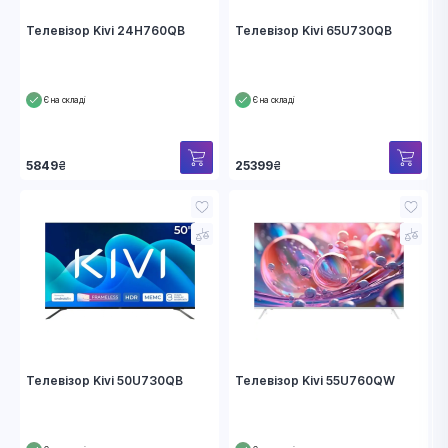
Телевізор Kivi 24H760QB
Телевізор Kivi 65U730QB
Є на складі
Є на складі
5849
₴
25399
₴
Телевізор Kivi 50U730QB
Телевізор Kivi 55U760QW