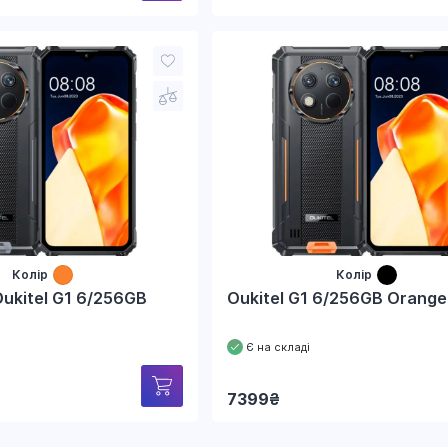
Колір
Колір
ukitel G1 6/256GB
Oukitel G1 6/256GB Orange
Є на складі
7399
₴