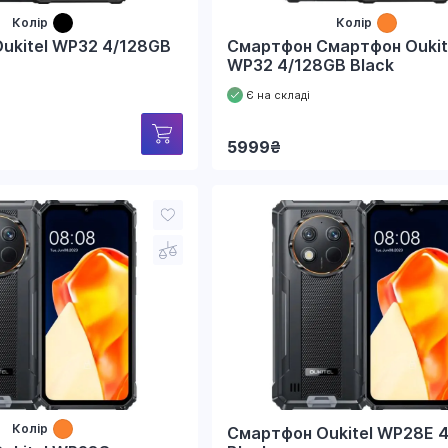
Колір
Колір
ukitel WP32 4/128GB
Смартфон Смартфон Oukit
WP32 4/128GB Black
Є на складі
5999
₴
Колір
Смартфон Oukitel WP28E 