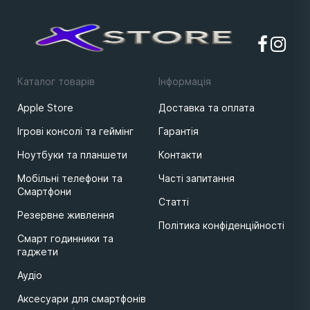
Каталог товарів
Iнформацiя
Apple Store
Доставка та оплата
Ігрові консолі та геймінг
Гарантія
Ноутбуки та планшети
Контакти
Мобільні телефони та
Часті запитання
Смартфони
Статті
Резервне живлення
Політика конфіденційності
Смарт годинники та
гаджети
Аудіо
Аксесуари для смартфонів