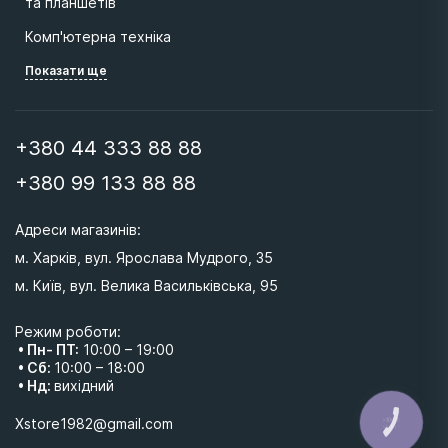
та планшетів
Комп'ютерна техніка
Показати ще
+380 44 333 88 88
+380 99 133 88 88
Адреси магазинів: 
м. Харків, вул. Ярослава Мудрого, 35
м. Київ, вул. Велика Васильківська, 95 
Режим роботи:
• Пн- ПТ:
10:00 – 19:00
• Сб:
10:00 – 18:00
• Нд:
вихідний
КНОПКА
Xstore1982@gmail.com
ЗВ'ЯЗКУ