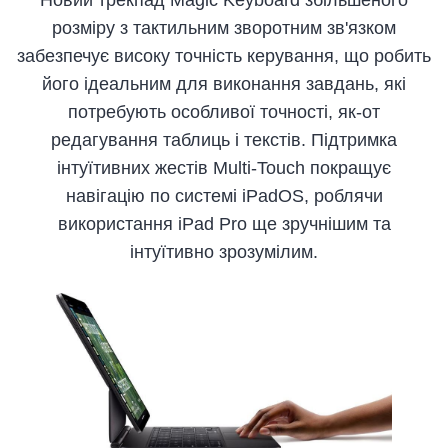
розміру з тактильним зворотним зв'язком
забезпечує високу точність керування, що робить
його ідеальним для виконання завдань, які
потребують особливої точності, як-от
редагування таблиць і текстів. Підтримка
інтуїтивних жестів Multi-Touch покращує
навігацію по системі iPadOS, роблячи
використання iPad Pro ще зручнішим та
інтуїтивно зрозумілим.