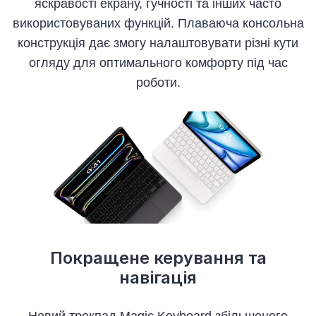
яскравості екрану, гучності та інших часто
використовуваних функцій. Плаваюча консольна
конструкція дає змогу налаштовувати різні кути
огляду для оптимального комфорту під час
роботи.
Покращене керування та
навігація
Новий трекпад Magic Keyboard збільшеного