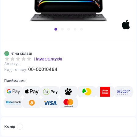
Є на складі
Немає відгуків
Артикул:
00-00010464
Код товару:
Приймаємо
Колір