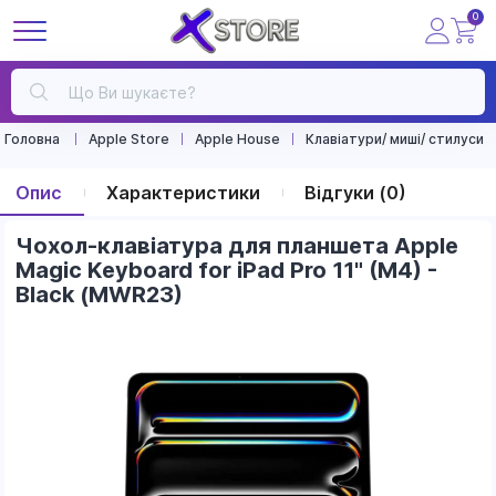
0
Головна
Apple Store
Apple House
Клавіатури/ миші/ стилуси
Опис
Характеристики
Відгуки (0)
Чохол-клавіатура для планшета Apple
Magic Keyboard for iPad Pro 11" (M4) -
Black (MWR23)