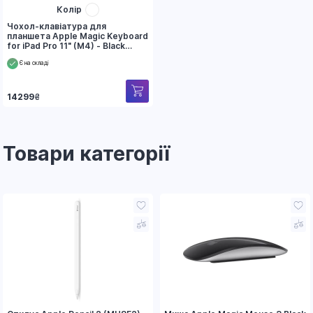
Колір
Чохол-клавіатура для
планшета Apple Magic Keyboard
for iPad Pro 11" (M4) - Black
(MWR23)
Є на складі
14299
₴
Товари категорії