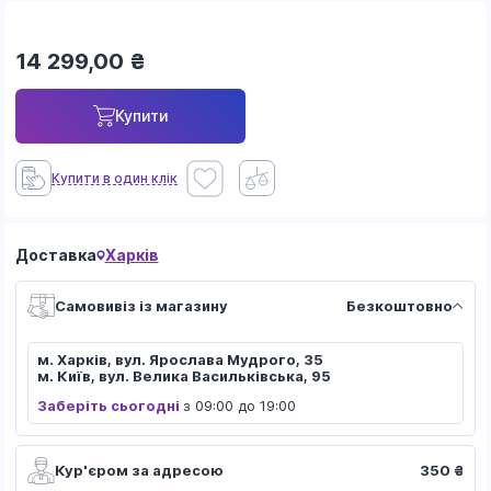
14 299,00
₴
Купити
Купити в один клік
Доставка
Харків
Самовивіз із магазину
Безкоштовно
м. Харків, вул. Ярослава Мудрого, 35
м. Київ, вул. Велика Васильківська, 95
Заберіть сьогодні
з 09:00 до 19:00
Кур'єром за адресою
350 ₴