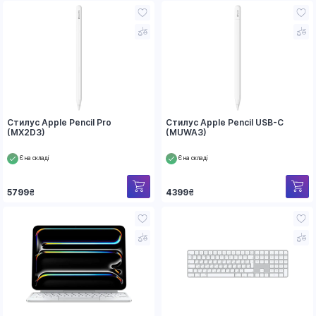
Стилус Apple Pencil Pro
Стилус Apple Pencil USB-C
(MX2D3)
(MUWA3)
Є на складі
Є на складі
5799
₴
4399
₴