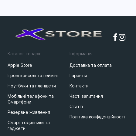
Каталог товарів
Iнформацiя
Apple Store
Доставка та оплата
Ігрові консолі та геймінг
Гарантія
Ноутбуки та планшети
Контакти
Мобільні телефони та
Часті запитання
Смартфони
Статті
Резервне живлення
Політика конфіденційності
Смарт годинники та
гаджети