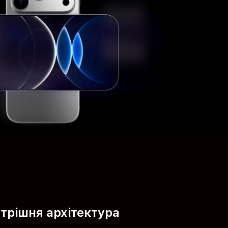
утрішня архітектура