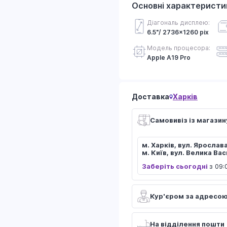
Основні характеристи
Діагональ дисплею:
6.5"/ 2736x1260 pix
Модель процесора:
Apple A19 Pro
Доставка
Харків
Самовивіз із магазин
м. Харків, вул. Ярослав
м. Київ, вул. Велика Ва
Заберіть сьогодні
з 09:
Кур'єром за адресо
На відділення пошти