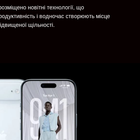
озміщено новітні технології, що
родуктивність і водночас створюють місце
ідвищеної щільності.