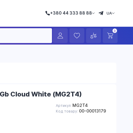
+380 44 333 88 88
UA
0
12Gb Cloud White (MG2T4)
MG2T4
Артикул:
00-00013179
Код товару:
в