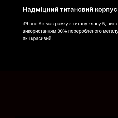
Надміцний титановий корпус
iPhone Air має рамку з титану класу 5, виг
використанням 80% переробленого металу. 
як і красивий.