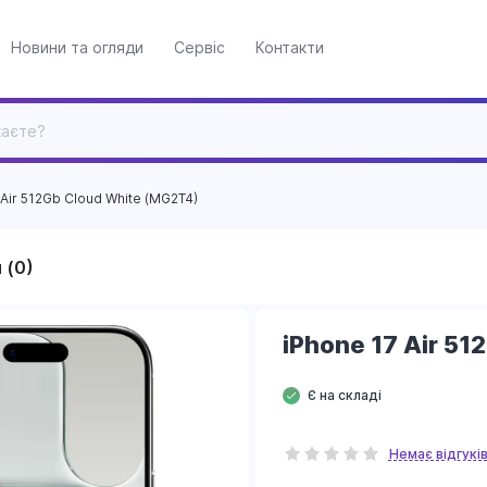
Новини та огляди
Сервіс
Контакти
 Air 512Gb Cloud White (MG2T4)
 (0)
iPhone 17 Air 5
Є на складі
Немає відгукі