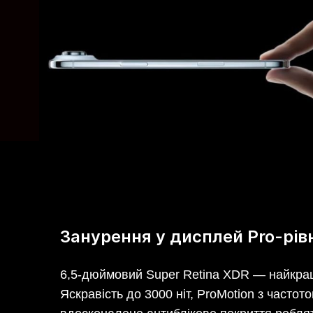
Занурення у дисплей Pro-рів
6,5-дюймовий Super Retina XDR — найкра
Яскравість до 3000 ніт, ProMotion з частото