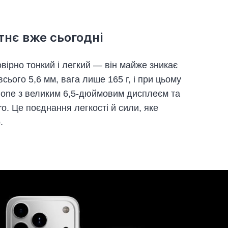
тнє вже сьогодні
вірно тонкий і легкий — він майже зникає
всього 5,6 мм, вага лише 165 г, і при цьому
hone з великим 6,5-дюймовим дисплеєм та
o. Це поєднання легкості й сили, яке
.