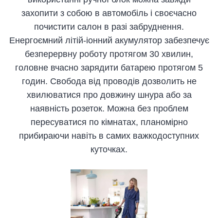
захопити з собою в автомобіль і своєчасно
почистити салон в разі забруднення.
Енергоємний літій-іонний акумулятор забезпечує
безперервну роботу протягом 30 хвилин,
головне вчасно зарядити батарею протягом 5
годин. Свобода від проводів дозволить не
хвилюватися про довжину шнура або за
наявність розеток. Можна без проблем
пересуватися по кімнатах, планомірно
прибираючи навіть в самих важкодоступних
куточках.