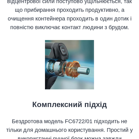
відцентрової сили поступово ущільнюється, так
що прибирання проходить продуктивно, а
очищення контейнера проходить в один дотик і
повністю виключає контакт людини з брудом.
Комплексний підхід
Бездротова модель FC6722/01 підходить не
тільки для домашнього користування. Простий у
використанні ручної блок можна завжди