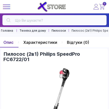
0
Головна
Техніка для дому
Пилососи
Пилосос (2в1) Philips Sp
Опис
Характеристики
Відгуки (0)
Пилосос (2в1) Philips SpeedPro
FC6722/01