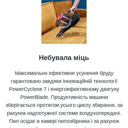
Небувала міць
Максимально ефективне усунення бруду
гарантовано завдяки інноваційній технології
PowerCyclone 7 і енергоефективному двигуну
PowerBlade. Продуктивність машини
зберігається протягом усього циклу збирання, за
рахунок надпотужної системи воздухопередачі.
Пил осідає в камері пилозбірника і за рахунок