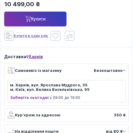
10 499,00
₴
Купити
Купити в один клік
Доставка
Харків
Самовивіз із магазину
Безкоштовно
м. Харків, вул. Ярослава Мудрого, 35
м. Київ, вул. Велика Васильківська, 95
Заберіть сьогодні
з 09:00 до 19:00
Кур'єром за адресою
350 ₴
На відділення пошти
від 80 ₴