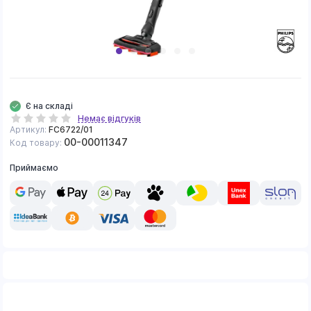
Є на складі
Немає відгуків
Артикул:
FC6722/01
00-00011347
Код товару:
Приймаємо