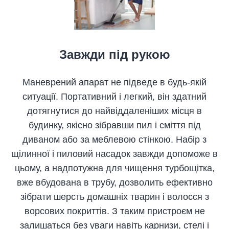
Завжди під рукою
Маневрений апарат не підведе в будь-якій
ситуації. Портативний і легкий, він здатний
дотягнутися до найвіддаленіших місця в
будинку, якісно зібравши пил і сміття під
диваном або за меблевою стінкою. Набір з
щілинної і пиловий насадок завжди допоможе в
цьому, а надпотужна для чищення турбощітка,
вже вбудована в трубу, дозволить ефективно
зібрати шерсть домашніх тварин і волосся з
ворсових покриттів. З таким пристроєм не
залишаться без уваги навіть карнизи, стелі і