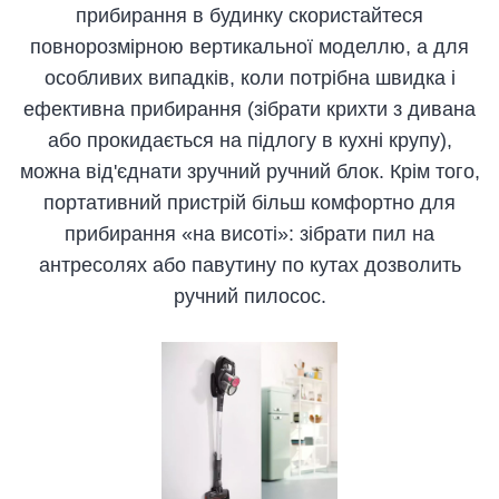
прибирання в будинку скористайтеся
повнорозмірною вертикальної моделлю, а для
особливих випадків, коли потрібна швидка і
ефективна прибирання (зібрати крихти з дивана
або прокидається на підлогу в кухні крупу),
можна від'єднати зручний ручний блок. Крім того,
портативний пристрій більш комфортно для
прибирання «на висоті»: зібрати пил на
антресолях або павутину по кутах дозволить
ручний пилосос.