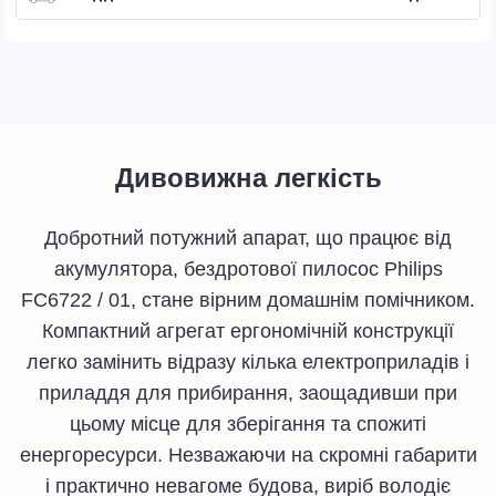
Дивовижна легкість
Добротний потужний апарат, що працює від
акумулятора, бездротової пилосос Philips
FC6722 / 01, стане вірним домашнім помічником.
Компактний агрегат ергономічній конструкції
легко замінить відразу кілька електроприладів і
приладдя для прибирання, заощадивши при
цьому місце для зберігання та спожиті
енергоресурси. Незважаючи на скромні габарити
і практично невагоме будова, виріб володіє