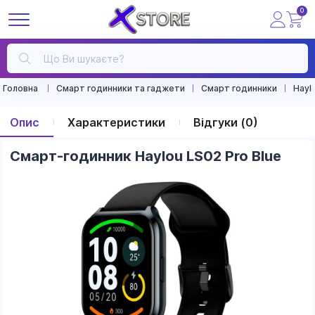
0
Головна
Смарт годинники та гаджети
Смарт годинники
Hayl
Опис
Характеристики
Відгуки (0)
Смарт-годинник Haylou LS02 Pro Blue