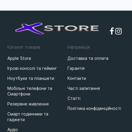
Каталог товарів
Iнформацiя
Apple Store
Доставка та оплата
Ігрові консолі та геймінг
Гарантія
Ноутбуки та планшети
Контакти
Мобільні телефони та
Часті запитання
Смартфони
Статті
Резервне живлення
Політика конфіденційності
Смарт годинники та
гаджети
Аудіо