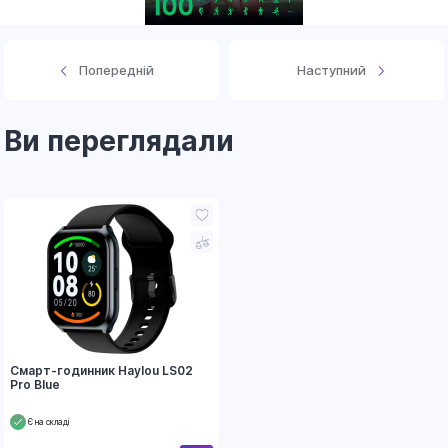
Попередній
Наступний
Ви переглядали
Смарт-годинник Haylou LS02
Pro Blue
Є на складі