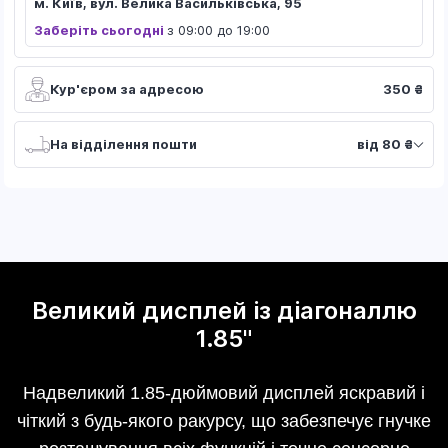
м. Київ, вул. Велика Васильківська, 95
Заберіть сьогодні
з 09:00 до 19:00
Кур'єром за адресою
350 ₴
На відділення пошти
від 80 ₴
Великий дисплей із діагоналлю
1.85"
Надвеликий 1.85-дюймовий дисплей яскравий і
чіткий з будь-якого ракурсу, що забезпечує гнучке