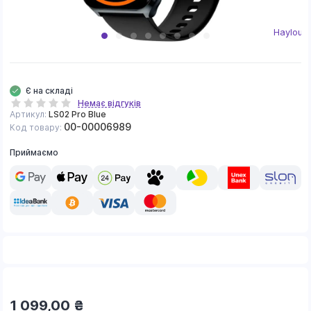
Haylou
Є на складі
Немає відгуків
Артикул:
LS02 Pro Blue
00-00006989
Код товару:
Приймаємо
1 099,00
₴