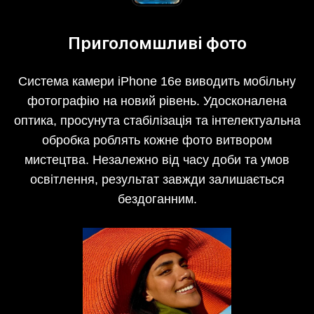
Приголомшливі фото
Система камери iPhone 16e виводить мобільну
фотографію на новий рівень. Удосконалена
оптика, просунута стабілізація та інтелектуальна
обробка роблять кожне фото витвором
мистецтва. Незалежно від часу доби та умов
освітлення, результат завжди залишається
бездоганним.