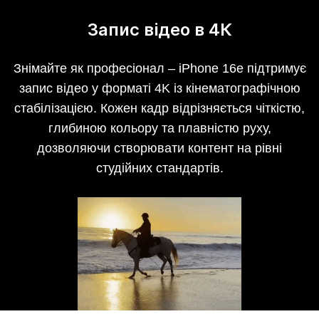
Запис відео в 4К
Знімайте як професіонал – iPhone 16e підтримує
запис відео у форматі 4K із кінематографічною
стабілізацією. Кожен кадр відрізняється чіткістю,
глибиною кольору та плавністю руху,
дозволяючи створювати контент на рівні
студійних стандартів.