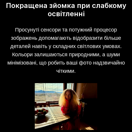
Покращена зйомка при слабкому
освітленні
Просунуті сенсори та потужний процесор
зображень допомагають відобразити більше
деталей навіть у складних світлових умовах.
Кольори залишаються природними, а шуми
мінімізовані, що робить ваші фото надзвичайно
чіткими.