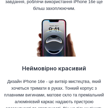
завдання, роблячи використання iPhone 16e ще
більш захоплюючим.
Неймовірно красивий
Дизайн iPhone 16e - це витвір мистецтва, який
хочеться тримати в руках. Тонкий корпус з
плавними вигинами, матове скло та преміальний
алюмінієвий каркас надають пристрою