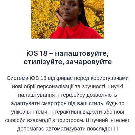
iOS 18 – налаштовуйте,
стилізуйте, зачаровуйте
Система iOS 18 відкриває перед користувачами
нові обрії персоналізації та зручності. Гнучкі
налаштування інтерфейсу дозволяють
адаптувати смартфон під ваш стиль, будь то
унікальні теми, інтерактивні віджети або нові
способи взаємодії з пристроєм. Штучний інтелект
допомагає автоматизувати повсякденні