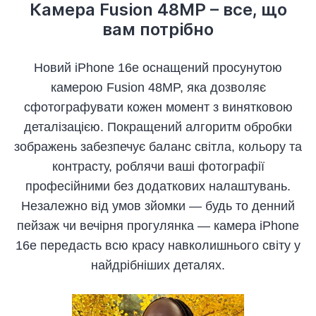
Камера Fusion 48MP – все, що
вам потрібно
Новий iPhone 16e оснащений просунутою
камерою Fusion 48MP, яка дозволяє
сфотографувати кожен момент з винятковою
деталізацією. Покращений алгоритм обробки
зображень забезпечує баланс світла, кольору та
контрасту, роблячи ваші фотографії
професійними без додаткових налаштувань.
Незалежно від умов зйомки — будь то денний
пейзаж чи вечірня прогулянка — камера iPhone
16e передасть всю красу навколишнього світу у
найдрібніших деталях.