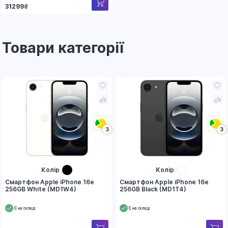
31299
₴
Товари категорії
3
3
Колір
Колір
Смартфон Apple iPhone 16e
Смартфон Apple iPhone 16e
256GB White (MD1W4)
256GB Black (MD1T4)
Є на складі
Є на складі