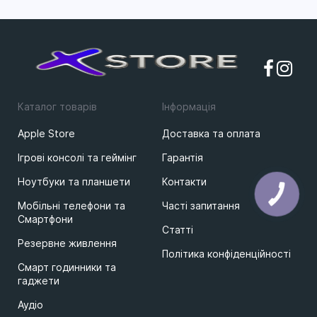
Каталог товарів
Iнформацiя
Apple Store
Доставка та оплата
Ігрові консолі та геймінг
Гарантія
Ноутбуки та планшети
Контакти
Мобільні телефони та
Часті запитання
Смартфони
Статті
Резервне живлення
Політика конфіденційності
Смарт годинники та
гаджети
Аудіо