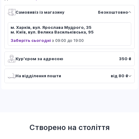
Самовивіз із магазину
Безкоштовно
м. Харків, вул. Ярослава Мудрого, 35
м. Київ, вул. Велика Васильківська, 95
Заберіть сьогодні
з 09:00 до 19:00
Кур'єром за адресою
350 ₴
На відділення пошти
від 80 ₴
Створено на століття