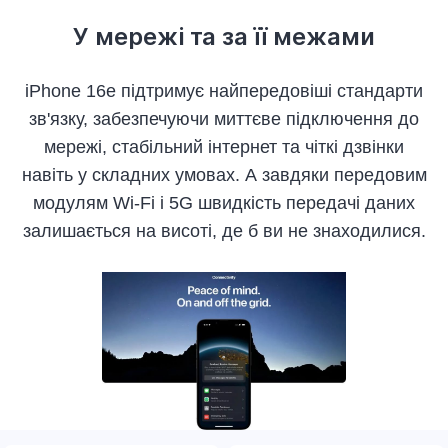
У мережі та за її межами
iPhone 16e підтримує найпередовіші стандарти
зв'язку, забезпечуючи миттєве підключення до
мережі, стабільний інтернет та чіткі дзвінки
навіть у складних умовах. А завдяки передовим
модулям Wi-Fi і 5G швидкість передачі даних
залишається на висоті, де б ви не знаходилися.