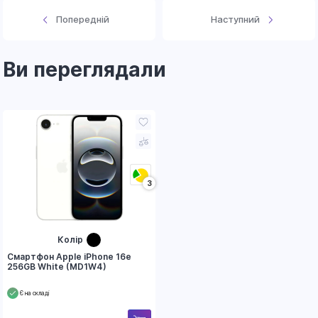
Попередній
Наступний
Ви переглядали
3
Колір
Смартфон Apple iPhone 16e
256GB White (MD1W4)
Є на складі