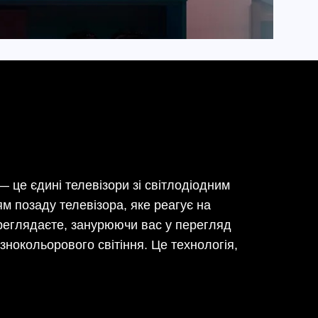
 — це єдині телевізори зі світлодіодним
м позаду телевізора, яке реагує на
реглядаєте, занурюючи вас у перегляд
нокольорового світіння. Це технологія,