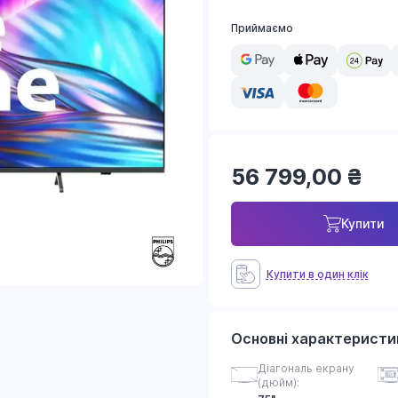
Приймаємо
56 799,00
₴
Купити
Купити в один клік
Основні характеристи
Діагональ екрану
(дюйм):