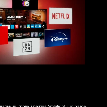
ціальний ігровий режим Ambilight, що разом