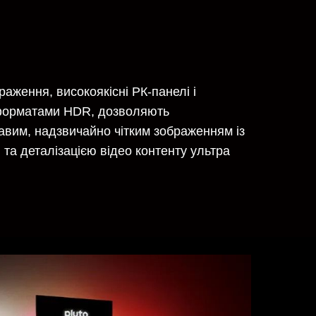
раження, високоякісні РК-панелі і
 форматами HDR, дозволяють
вим, надзвичайно чітким зображенням із
та деталізацією відео контенту ультра