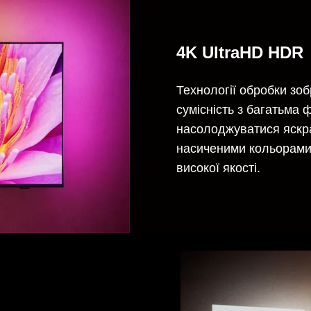
4K UltraHD HDR
Технології обробки зоб
сумісність з багатьма
насолоджуватися яскра
насиченими кольорами 
високої якості.