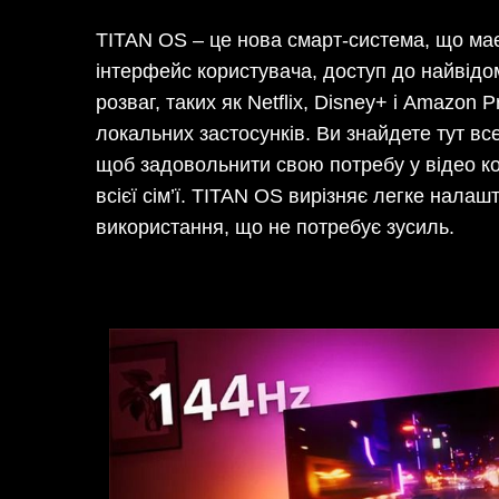
TITAN OS – це нова смарт-система, що має
інтерфейс користувача, доступ до найвідо
розваг, таких як Netflix, Disney+ і Amazon 
локальних застосунків. Ви знайдете тут вс
щоб задовольнити свою потребу у відео ко
всієї сім’ї. TITAN OS вирізняє легке налаш
використання, що не потребує зусиль.