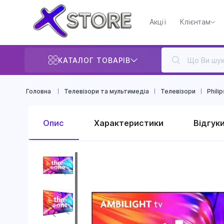
Акції
Клієнтам
КАТАЛОГ ТОВАРІВ
Головна
Телевізори та мультимедіа
Телевізори
Philip
Опис
Характеристики
Відгуки