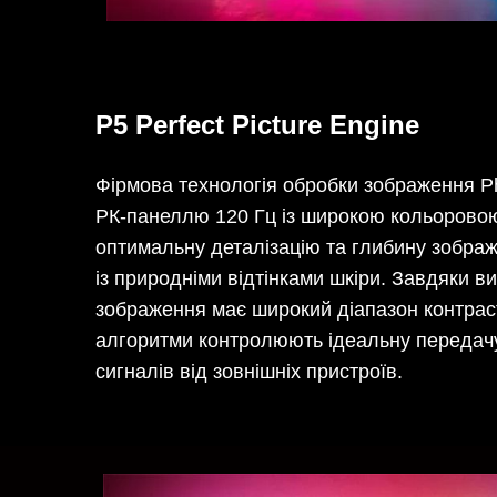
P5 Perfect Picture Engine
Фірмова технологія обробки зображення Phi
РК-панеллю 120 Гц із широкою кольорово
оптимальну деталізацію та глибину зображ
із природніми відтінками шкіри. Завдяки ви
зображення має широкий діапазон контраст
алгоритми контролюють ідеальну передач
сигналів від зовнішніх пристроїв.