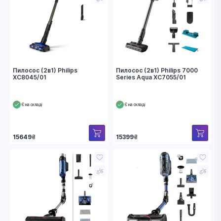
Пилосос (2в1) Philips
Пилосос (2в1) Philips 7000
XC8045/01
Series Aqua XC7055/01
Є на складі
Є на складі
15649
₴
15399
₴