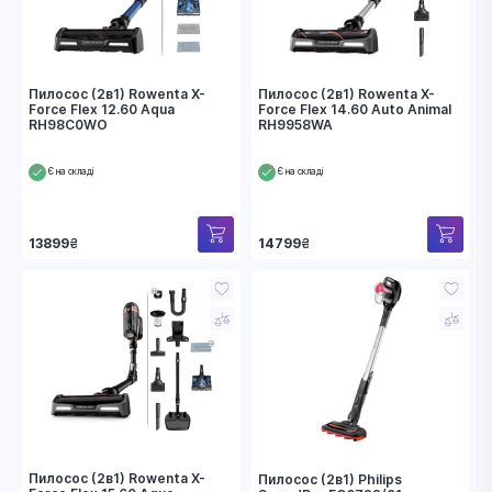
Пилосос (2в1) Rowenta X-
Пилосос (2в1) Rowenta X-
Force Flex 12.60 Aqua
Force Flex 14.60 Auto Animal
RH98C0WO
RH9958WA
Є на складі
Є на складі
13899
₴
14799
₴
Пилосос (2в1) Rowenta X-
Пилосос (2в1) Philips